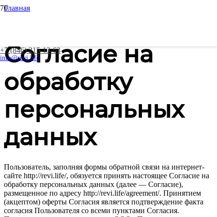
Главная
Согласие на обработку персональных данных
Согласие на
+7 (846) 215-13-63
info@revi.life
обработку
персональных
данных
Пользователь, заполняя формы обратной связи на интернет-
сайте http://revi.life/, обязуется принять настоящее Согласие на
обработку персональных данных (далее — Согласие),
размещенное по адресу http://revi.life/agreement/. Принятием
(акцептом) оферты Согласия является подтверждение факта
согласия Пользователя со всеми пунктами Согласия.