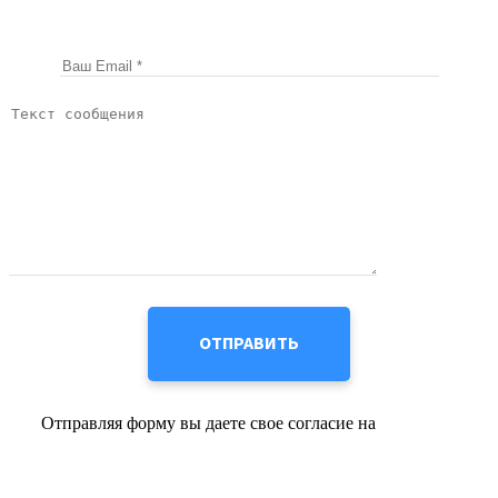
Отправляя форму вы даете свое согласие на
обработку
персональных данных
Карта сайта