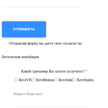
Отправляя форму вы даете свое согласие на
обработку
персональных данных
Бесплатная апробация
Какой тренажер Вы хотите получить?
*
ReviVR
ReviMotion
ReviSide
ReviStabix