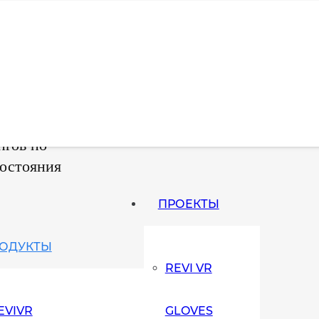
нгов по
состояния
ПРОЕКТЫ
ОДУКТЫ
REVI VR
EVIVR
GLOVES