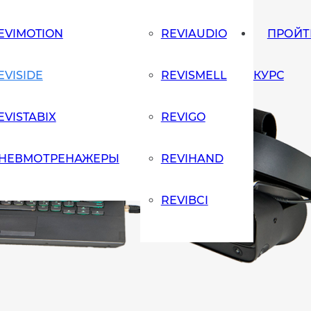
EVIMOTION
REVIAUDIO
ПРОЙТ
EVISIDE
REVISMELL
КУРС
EVISTABIX
REVIGO
НЕВМОТРЕНАЖЕРЫ
REVIHAND
REVIBCI