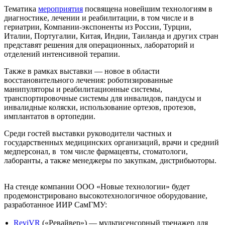
Тематика
мероприятия
посвящена новейшим технологиям в
диагностике, лечении и реабилитации, в том числе и в
гериатрии, Компании-экспоненты из России, Турции,
Италии, Португалии, Китая, Индии, Таиланда и других стран
представят решения для операционных, лабораторий и
отделений интенсивной терапии.
Также в рамках выставки — новое в области
восстановительного лечения:
роботизированные
манипуляторы и реабилитационные системы,
транспортировочные системы для инвалидов, пандусы и
инвалидные коляски, использование ортезов, протезов,
имплантатов в ортопедии.
Среди гостей выставки руководители частных и
государственных медицинских организаций, врачи и средний
медперсонал, в том числе фармацевты, стоматологи,
лаборанты, а также менеджеры по закупкам, дистрибьюторы.
На стенде компании ООО «Новые технологии» будет
продемонстрировано высокотехнологичное оборудование,
разработанное ИИР СамГМУ:
ReviVR
(«Ревайвер») — мультисенсорный тренажер для