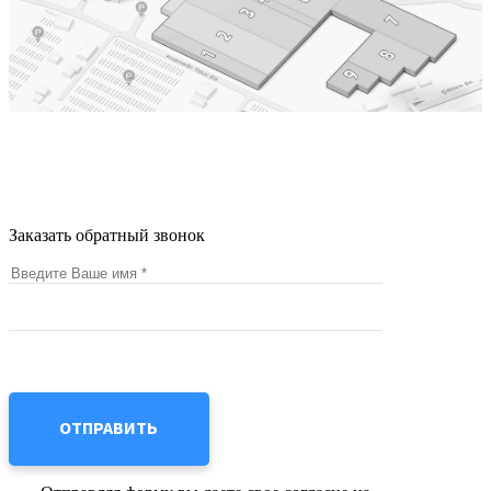
© 2026 –
ФГБОУ ВО СамГМУ Минздрава России
Политика в отношении персональных данных
Заказать обратный звонок