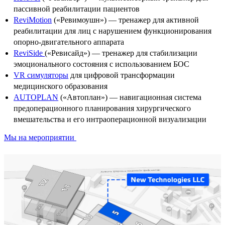
пассивной реабилитации пациентов
ReviMotion
(«Ревимоушн») — тренажер для активной
реабилитации для лиц с нарушением функционирования
опорно-двигательного аппарата
ReviSide
(«Ревисайд») — тренажер для стабилизации
эмоционального состояния с использованием БОС
VR симуляторы
для цифровой трансформации
медицинского образования
AUTOPLAN
(«Автоплан»)
— навигационная система
предоперационного планирования хирургического
вмешательства и его интраоперационной визуализации
Мы на мероприятии