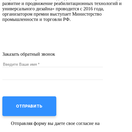
развитие и продвижение реабилитационных технологий и
универсального дизайна» проводится с 2016 года,
организатором премии выступает Министерство
промышленности и торговли РФ.
© 2026 –
ФГБОУ ВО СамГМУ Минздрава России
Политика в отношении персональных данных
Заказать обратный звонок
Отправляя форму вы даете свое согласие на
обработку
персональных данных