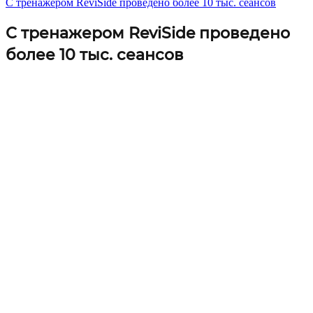
С тренажером ReviSide проведено более 10 тыс. сеансов
С тренажером ReviSide проведено
более 10 тыс. сеансов