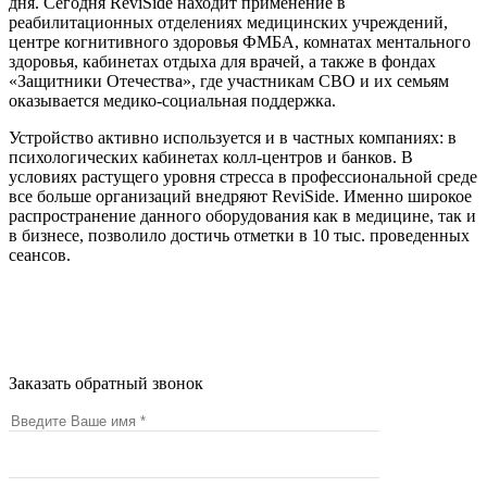
дня. Сегодня ReviSide находит применение в
реабилитационных отделениях медицинских учреждений,
центре когнитивного здоровья ФМБА, комнатах ментального
здоровья, кабинетах отдыха для врачей, а также в фондах
«Защитники Отечества», где участникам СВО и их семьям
оказывается медико-социальная поддержка.
Устройство активно используется и в частных компаниях: в
психологических кабинетах колл-центров и банков. В
условиях растущего уровня стресса в профессиональной среде
все больше организаций внедряют ReviSide. Именно широкое
распространение данного оборудования как в медицине, так и
в бизнесе, позволило достичь отметки в 10 тыс. проведенных
сеансов.
© 2026 –
ФГБОУ ВО СамГМУ Минздрава России
Политика в отношении персональных данных
Заказать обратный звонок