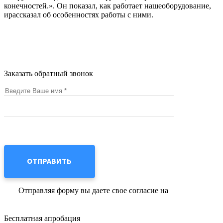
конечностей.». Он показал, как работает нашеоборудование,
ирассказал об особенностях работы с ними.
© 2026 –
ФГБОУ ВО СамГМУ Минздрава России
Политика в отношении персональных данных
Заказать обратный звонок
Отправляя форму вы даете свое согласие на
обработку
персональных данных
Бесплатная апробация