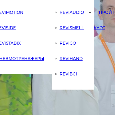
EVIMOTION
REVIAUDIO
ПРОЙТ
EVISIDE
REVISMELL
КУРС
EVISTABIX
REVIGO
НЕВМОТРЕНАЖЕРЫ
REVIHAND
REVIBCI