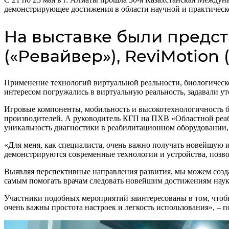
демонстрирующее достижения в области научной и практичес
На выставке были предс
(«Ревайвер»), ReviMotion
Применение технологий виртуальной реальности, биологическо
интересом погружались в виртуальную реальность, задавали у
Игровые компоненты, мобильность и высокотехнологичность 
производителей. А руководитель КГП на ПХВ «Областной реа
уникальность диагностики в реабилитационном оборудовании, 
«Для меня, как специалиста, очень важно получать новейшую 
демонстрируются современные технологии и устройства, позво
Выявляя перспективные направления развития, мы можем созд
самым помогать врачам следовать новейшим достижениям наук
Участники подобных мероприятий заинтересованы в том, чтоб
очень важны простота настроек и легкость использования», – 