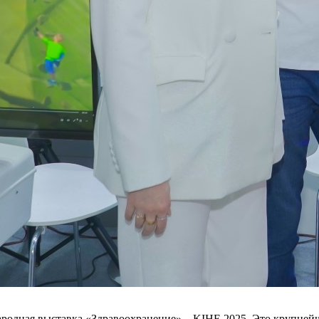
народная выставка «Здравоохранение» – KIHE 2025. Это крупней