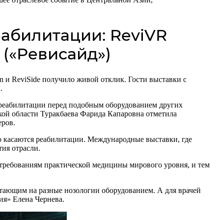
абилитации: ReviVR
 («Ревисайд»)
 и ReviSide получило живой отклик. Гости выставки с
.
реабилитации перед подобным оборудованием других
ой области Туракбаева Фарида Капаровна отметила
еров.
о касаются реабилитации. Международные выставки, где
ия отрасли.
 требованиям практической медицины мирового уровня, и тем
тающим на разные нозологии оборудованием. А для врачей
ия» Елена Чернева.