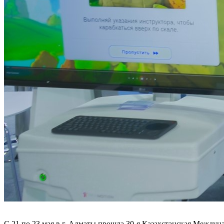
С 21 по 23 мая в г. Алматы прошла 30-я Казахстанская Между