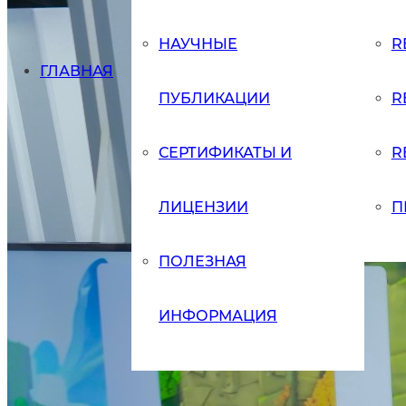
НАУЧНЫЕ
R
ГЛАВНАЯ
ПУБЛИКАЦИИ
R
СЕРТИФИКАТЫ И
R
ЛИЦЕНЗИИ
П
ПОЛЕЗНАЯ
ИНФОРМАЦИЯ